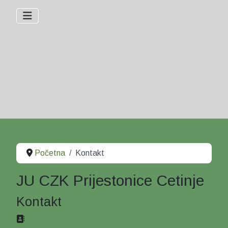
Početna
Kontakt
JU CZK Prijestonice Cetinje
Kontakt
Adresa