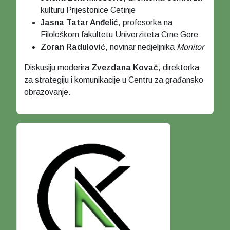
kulturu Prijestonice Cetinje
Jasna Tatar Anđelić
, profesorka na
Filološkom fakultetu Univerziteta Crne Gore
Zoran Radulović
, novinar nedjeljnika
Monitor
Diskusiju moderira
Zvezdana Kovač
, direktorka
za strategiju i komunikacije u Centru za građansko
obrazovanje.