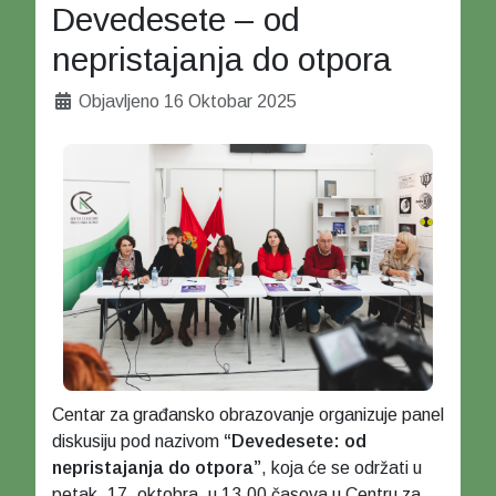
Devedesete – od
nepristajanja do otpora
Detalji
Objavljeno 16 Oktobar 2025
Centar za građansko obrazovanje organizuje panel
diskusiju pod nazivom
“Devedesete: od
nepristajanja do otpora”
, koja će se održati u
petak, 17. oktobra, u 13.00 časova u Centru za